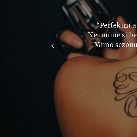
“
Perfektní a
Neumíme si be
Mimo sezonu 