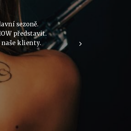
lavní sezoně.
OW představit.
naše klienty.